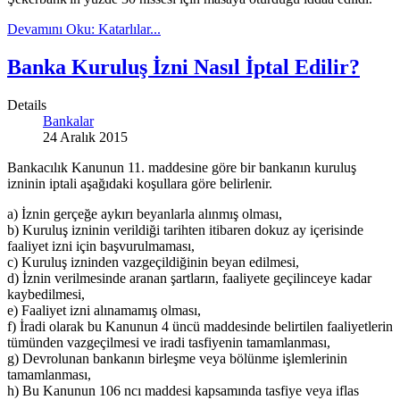
Devamını Oku: Katarlılar...
Banka Kuruluş İzni Nasıl İptal Edilir?
Details
Bankalar
24 Aralık 2015
Bankacılık Kanunun 11. maddesine göre bir bankanın kuruluş
izninin iptali aşağıdaki koşullara göre belirlenir.
a) İznin gerçeğe aykırı beyanlarla alınmış olması,
b) Kuruluş izninin verildiği tarihten itibaren dokuz ay içerisinde
faaliyet izni için başvurulmaması,
c) Kuruluş izninden vazgeçildiğinin beyan edilmesi,
d) İznin verilmesinde aranan şartların, faaliyete geçilinceye kadar
kaybedilmesi,
e) Faaliyet izni alınamamış olması,
f) İradi olarak bu Kanunun 4 üncü maddesinde belirtilen faaliyetlerin
tümünden vazgeçilmesi ve iradi tasfiyenin tamamlanması,
g) Devrolunan bankanın birleşme veya bölünme işlemlerinin
tamamlanması,
h) Bu Kanunun 106 ncı maddesi kapsamında tasfiye veya iflas