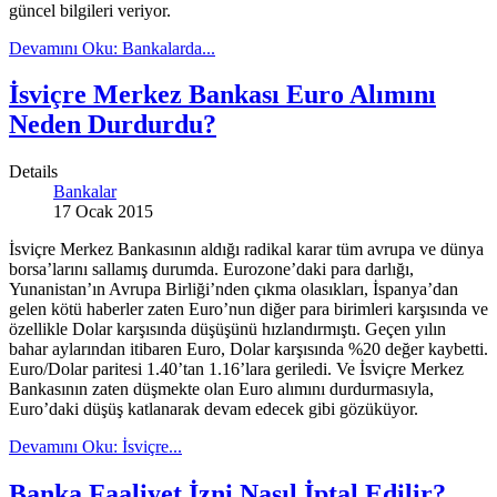
güncel bilgileri veriyor.
Devamını Oku: Bankalarda...
İsviçre Merkez Bankası Euro Alımını
Neden Durdurdu?
Details
Bankalar
17 Ocak 2015
İsviçre Merkez Bankasının aldığı radikal karar tüm avrupa ve dünya
borsa’larını sallamış durumda. Eurozone’daki para darlığı,
Yunanistan’ın Avrupa Birliği’nden çıkma olasıkları, İspanya’dan
gelen kötü haberler zaten Euro’nun diğer para birimleri karşısında ve
özellikle Dolar karşısında düşüşünü hızlandırmıştı. Geçen yılın
bahar aylarından itibaren Euro, Dolar karşısında %20 değer kaybetti.
Euro/Dolar paritesi 1.40’tan 1.16’lara geriledi. Ve İsviçre Merkez
Bankasının zaten düşmekte olan Euro alımını durdurmasıyla,
Euro’daki düşüş katlanarak devam edecek gibi gözüküyor.
Devamını Oku: İsviçre...
Banka Faaliyet İzni Nasıl İptal Edilir?