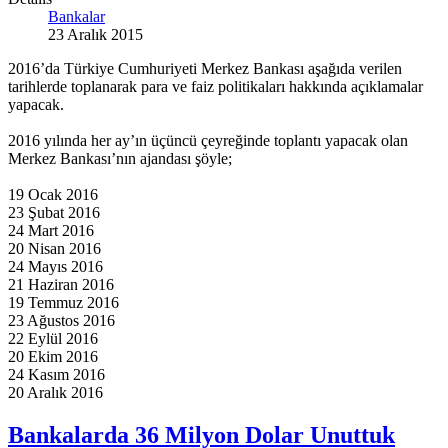
Bankalar
23 Aralık 2015
2016’da Türkiye Cumhuriyeti Merkez Bankası aşağıda verilen
tarihlerde toplanarak para ve faiz politikaları hakkında açıklamalar
yapacak.
2016 yılında her ay’ın üçüncü çeyreğinde toplantı yapacak olan
Merkez Bankası’nın ajandası şöyle;
19 Ocak 2016
23 Şubat 2016
24 Mart 2016
20 Nisan 2016
24 Mayıs 2016
21 Haziran 2016
19 Temmuz 2016
23 Ağustos 2016
22 Eylül 2016
20 Ekim 2016
24 Kasım 2016
20 Aralık 2016
Bankalarda 36 Milyon Dolar Unuttuk