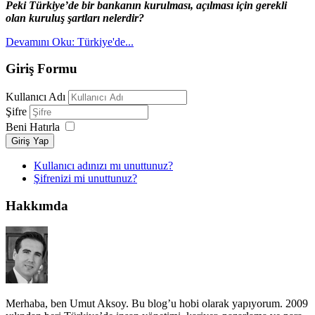
Peki Türkiye’de bir bankanın kurulması, açılması için gerekli
olan kuruluş şartları nelerdir?
Devamını Oku: Türkiye'de...
Giriş Formu
Kullanıcı Adı
Şifre
Beni Hatırla
Giriş Yap
Kullanıcı adınızı mı unuttunuz?
Şifrenizi mi unuttunuz?
Hakkımda
Merhaba, ben Umut Aksoy. Bu blog’u hobi olarak yapıyorum. 2009