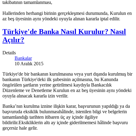
takibatının tamamlanması,
Hallerinden herhangi birinin gerçekleşmesi durumunda, Kurulun en
az beş üyesinin aynı yöndeki oyuyla alınan kararla iptal edilir.
Türkiye'de Banka Nasıl Kurulur? Nasıl
Açılır?
Details
Bankalar
10 Aralık 2015
Türkiye'de bir bankanın kurulmasına veya yurt dışında kurulmuş bir
bankanın Türkiye'deki ilk şubesinin açılmasına, bu Kanunda
öngörülen şartların yerine getirilmesi kaydıyla Bankacılık
Düzenleme ve Denetleme Kurulun en az beş üyesinin aynı yöndeki
oyuyla alınacak kararla izin verilir.
Banka’nın kurulma iznine ilişkin karar, başvurunun yapıldığı ya da
başvuruda eksiklik bulunmasıhâlinde, istenilen bilgi ve belgelerin
tamamlandığı tarihten itibaren üç ay içinde ilgiliye
bildirilir.Eksikliklerin altı ay içinde giderilmemesi hâlinde başvuru
geçersiz hale gelir.